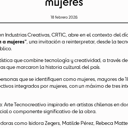
mujeres
18 febrero 2026
 Industrias Creativas, CRTIC, abre en el contexto del dí
n a mujeres”
, una invitación a reinterpretar, desde la tec
blico.
rtística que combine tecnología y creatividad, a través d
s que marcaron la historia cultural del país.
personas que se identifiquen como mujeres, mayores de 18 
ctivos integrados por mujeres, con un máximo de tres int
 Arte Tecnocreativo inspirado en artistas chilenas en d
ial o componente significativo de la obra.
adoras como Isidora Zegers, Matilde Pérez, Rebeca Matte,