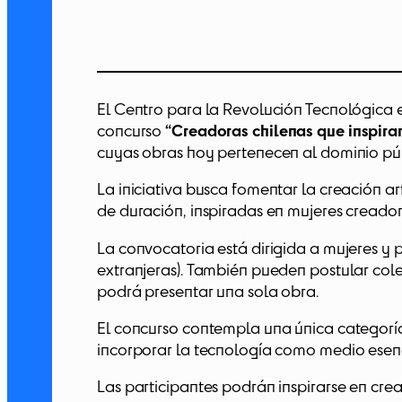
El Centro para la Revolución Tecnológica en
concurso
“Creadoras chilenas que inspira
cuyas obras hoy pertenecen al dominio pú
La iniciativa busca fomentar la creación a
de duración, inspiradas en mujeres creadora
La convocatoria está dirigida a mujeres y 
extranjeras). También pueden postular cole
podrá presentar una sola obra.
El concurso contempla una única categoría:
incorporar la tecnología como medio esenc
Las participantes podrán inspirarse en cre