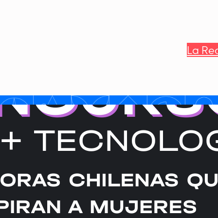
La Re