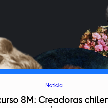
Noticia
urso 8M: Creadoras chilen