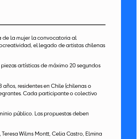
a de la mujer la convocatoria al
nocreatividad, el legado de artistas chilenas
e piezas artísticas de máximo 20 segundos
años, residentes en Chile (chilenas o
egrantes. Cada participante o colectivo
ominio público. Las propuestas deben
 Teresa Wilms Montt, Celia Castro, Elmina