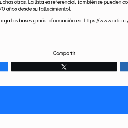
has otras. La lista es referencial, también se pueden con
0 años desde su fallecimiento).
carga las bases y más información en: https://www.crtic.
Compartir
Twittear