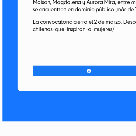
Moisan, Magdalena y Aurora Mira, entre muc
se encuentren en dominio público (más de 7
La convocatoria cierra el 2 de marzo. Des
chilenas-que-inspiran-a-mujeres/
Compartir