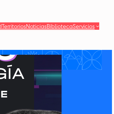
d
Territorios
Noticias
Biblioteca
Servicios