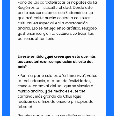
–
Uno de las características principales de la
Región es la multiculturalidad. Desde este
punto nos conectamos con Sudamérica, ya
que acá existe mucho contacto con otras
culturas, en especial en la macroregión
andina. Eso se refleja en lo artístico, religioso,
gastronómico, y en la cultura que traen las
personas al territorio.
En este sentido, ¿qué creen que es lo que más
les caracteriza en comparación al resto del
país?
-Por una parte está esta “cultura viva”, valga
la redundancia, a la par de festividades,
como el carnaval del sol, que se vincula al
mundo andino, y de hecho es el tercer
carnaval más grande de Chile (que
realizamos a fines de enero o principios de
febrero).
Por otra parte, hay una condición que hace