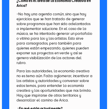
¿Cómo es el área de la Economía Creativa en
Arica?
-No hay una agenda común, sino que hay
ejercicios que se han tratado de generar
sobre programas que han sido adelantados
a implementar solucione. En el caso de la
música, se ha intentado generar un portafolio
o vitrina para los y las artistas. Esto sirve
para consagrados, pero también para
quienes están empezando, quienes pueden
exponer sus proyectos en verde y así se
genera visibilización de los actores del
rubro.
Para las autoridades, la economía creativa
no es tema aún. Falta aglomerar, incentivar a
los artistas y autoridades y conversar sobre
estos temas, para entender la economía
creativa y las oportunidades que nos brinda.
Hay que inspirarse de otros territorios y
desarrollar el camino de Arica.
¿En qué están actualmente?