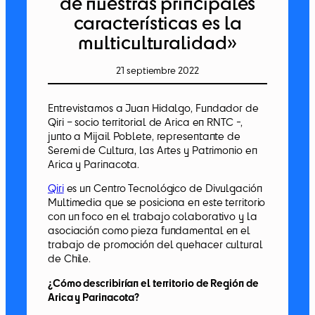
de nuestras principales
características es la
multiculturalidad»
21 septiembre 2022
Entrevistamos a Juan Hidalgo, Fundador de
Qiri – socio territorial de Arica en RNTC -,
junto a Mijail Poblete, representante de
Seremi de Cultura, las Artes y Patrimonio en
Arica y Parinacota.
Qiri
es un Centro Tecnológico de Divulgación
Multimedia que se posiciona en este territorio
con un foco en el trabajo colaborativo y la
asociación como pieza fundamental en el
trabajo de promoción del quehacer cultural
de Chile.
¿Cómo describirían el territorio de Región de
Arica y Parinacota?