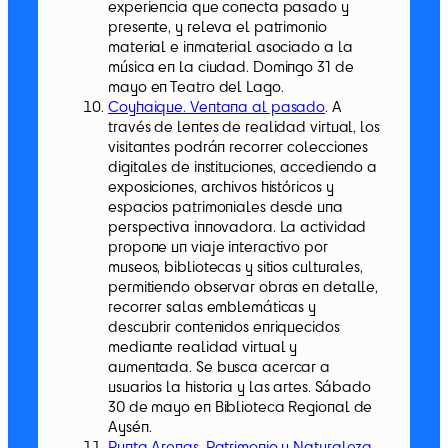
experiencia que conecta pasado y
presente, y releva el patrimonio
material e inmaterial asociado a la
música en la ciudad. Domingo 31 de
mayo en Teatro del Lago.
Coyhaique. Ventana al pasado
. A
través de lentes de realidad virtual, los
visitantes podrán recorrer colecciones
digitales de instituciones, accediendo a
exposiciones, archivos históricos y
espacios patrimoniales desde una
perspectiva innovadora. La actividad
propone un viaje interactivo por
museos, bibliotecas y sitios culturales,
permitiendo observar obras en detalle,
recorrer salas emblemáticas y
descubrir contenidos enriquecidos
mediante realidad virtual y
aumentada. Se busca acercar a
usuarios la historia y las artes. Sábado
30 de mayo en Biblioteca Regional de
Aysén.
Punta Arenas. Patrimonio y Naturaleza