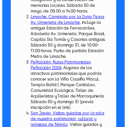
memorias locales. Sábado 30 de
mayo, de 09.00 a 14.00 horas.
Limache. Caminata por la Zona Típica
Av. Urmeneta de Limache
, incluye la
antigua Estación de Ferrocarriles,
Arboleda Av. Urmeneta, Parque Brasil,
Capilla Sto Tomás y Casonas antiguas.
Sábado 30 y domingo 31, de 10:00-
11:00 horas. Punto de partida Estación
Metro de Limache.
Peñalolén. Rutas Patrimoniales
Peñalolén 2026
. Algunos de los
atractivos patrimoniales que podrás
conocer son la Viña Cousiño Macul,
Templo Bahá’í, Parque Cantalao,
Comunidad Ecológica, Taller de
Arpilleristas y Taller de Marroquinería.
Sábado 30 y domingo 31 (previa
inscripción en el link).
San Javier. Visitas guiadas por la sala
de muestra patrimonial, cultural y
religiosa de Nirivilo
. Visitas guiadas y