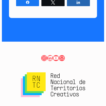
Compartir
Twittear
Compartir
Instagram
LinkedIn
YouTube
Correo electrónico