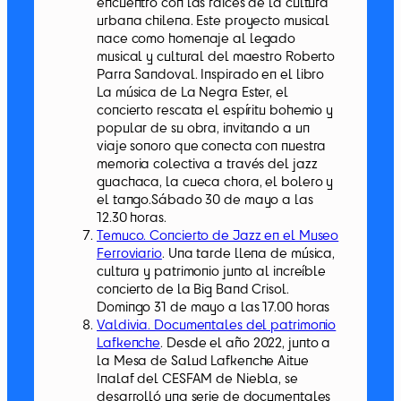
encuentro con las raíces de la cultura
urbana chilena. Este proyecto musical
nace como homenaje al legado
musical y cultural del maestro Roberto
Parra Sandoval. Inspirado en el libro
La música de La Negra Ester, el
concierto rescata el espíritu bohemio y
popular de su obra, invitando a un
viaje sonoro que conecta con nuestra
memoria colectiva a través del jazz
guachaca, la cueca chora, el bolero y
el tango.Sábado 30 de mayo a las
12.30 horas.
Temuco. Concierto de Jazz en el Museo
Ferroviario
. Una tarde llena de música,
cultura y patrimonio junto al increíble
concierto de la Big Band Crisol.
Domingo 31 de mayo a las 17.00 horas
Valdivia. Documentales del patrimonio
Lafkenche
. Desde el año 2022, junto a
la Mesa de Salud Lafkenche Aitue
Inalaf del CESFAM de Niebla, se
desarrolló una serie de documentales