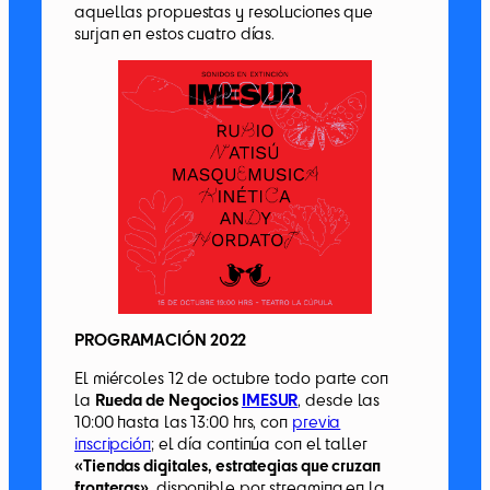
aquellas propuestas y resoluciones que
surjan en estos cuatro días.
PROGRAMACIÓN 2022
El miércoles 12 de octubre todo parte con
la
Rueda de Negocios
IMESUR
, desde las
10:00 hasta las 13:00 hrs, con
previa
inscripción
; el día continúa con el taller
«Tiendas digitales, estrategias que cruzan
fronteras»
, disponible por streaming en la