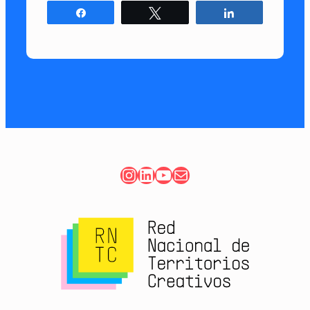
Compartir
Twittear
Compartir
Instagram
LinkedIn
YouTube
Correo electrónico