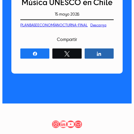
Música UNESCO en Chile
15 mayo 2026
PLANBASEECONOMÍANOCTURNA-FINAL
Descarga
Compartir
Compartir
Twittear
Compartir
Instagram
LinkedIn
YouTube
Correo electrónico