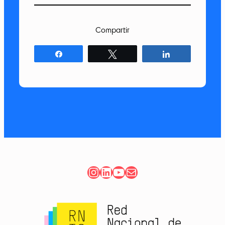
Compartir
Compartir
Twittear
Compartir
Instagram
LinkedIn
YouTube
Correo electrónico