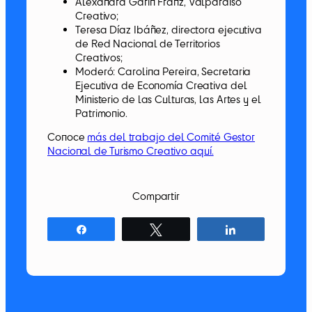
Alexandra Garín Franz, Valparaiso
Creativo;
Teresa Díaz Ibáñez, directora ejecutiva
de Red Nacional de Territorios
Creativos;
Moderó: Carolina Pereira, Secretaria
Ejecutiva de Economía Creativa del
Ministerio de las Culturas, las Artes y el
Patrimonio.
Conoce
más del trabajo del Comité Gestor
Nacional de Turismo Creativo aquí.
Compartir
Compartir
Twittear
Compartir